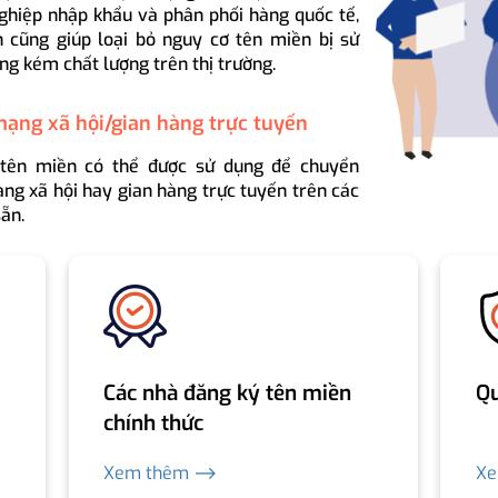
ghiệp nhập khẩu và phân phối hàng quốc tế,
 cũng giúp loại bỏ nguy cơ tên miền bị sử
ng kém chất lượng trên thị trường.
mạng xã hội/gian hàng trực tuyến
 tên miền có thể được sử dụng để chuyển
ng xã hội hay gian hàng trực tuyến trên các
ẵn.
Các nhà đăng ký tên miền
Qu
chính thức
Xem thêm ⟶
X