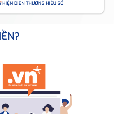
HIỆN DIỆN THƯƠNG HIỆU SỐ
IỀN?