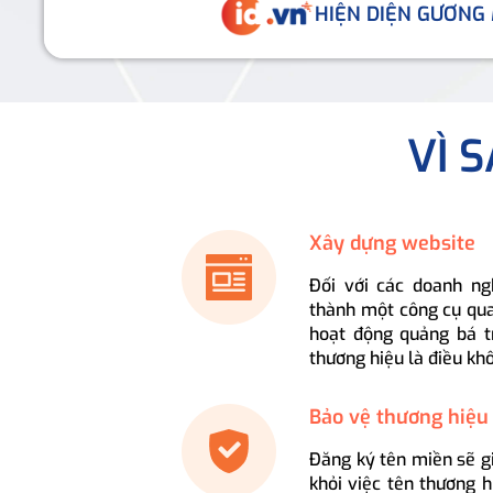
HIỆN DIỆN GƯƠNG
VÌ 
Xây dựng website
Đối với các doanh ng
thành một công cụ qua
hoạt động quảng bá t
thương hiệu là điều kh
Bảo vệ thương hiệu
Đăng ký tên miền sẽ g
khỏi việc tên thương 