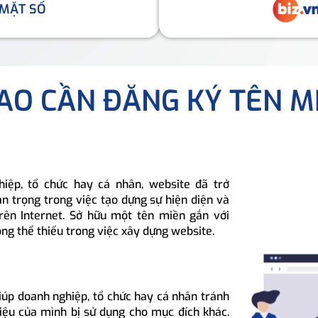
 MẶT SỐ
SAO CẦN ĐĂNG KÝ TÊN M
hiệp, tổ chức hay cá nhân, website đã trở
n trọng trong việc tạo dựng sự hiện diện và
rên Internet. Sở hữu một tên miền gắn với
ông thể thiếu trong việc xây dựng website.
iúp doanh nghiệp, tổ chức hay cá nhân tránh
hiệu của mình bị sử dụng cho mục đích khác.