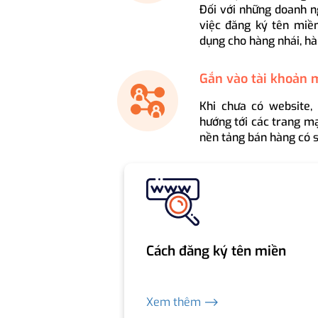
Đối với những doanh n
việc đăng ký tên miền
dụng cho hàng nhái, hà
Gắn vào tài khoản 
Khi chưa có website,
hướng tới các trang mạ
nền tảng bán hàng có s
Cách đăng ký tên miền
Xem thêm ⟶