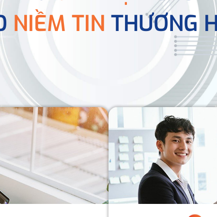
O
NIỀM TIN
THƯƠNG H