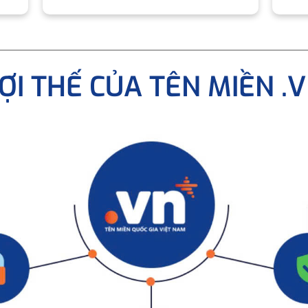
ỢI THẾ CỦA TÊN MIỀN .